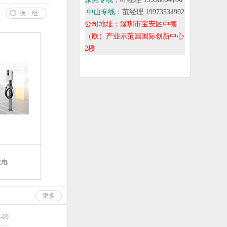
中山专线：
范经理 19973534902
换一组
公司地址：深圳市宝安区中德
（欧）产业示范园国际创新中心
2楼
充电
更多
2-09