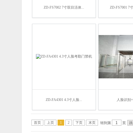
ZD-FS7002 7寸双目活体...
ZD-FS7001 
ZD-FA4301 4.3寸人脸...
人脸识别
首页
上页
1
2
下页
末页
转到第
页