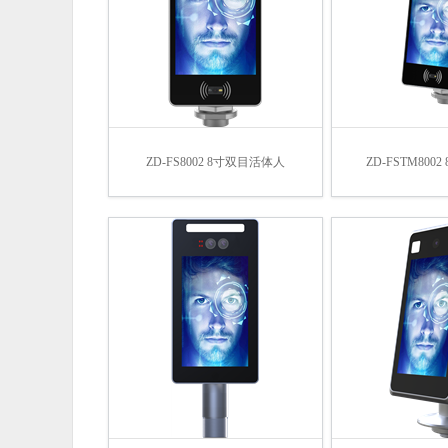
ZD-FS8002 8寸双目活体人
ZD-FSTM8002 