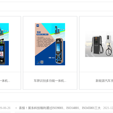
机...
车牌识别多功能一体机...
新能源汽车
26-06-26
喜报！展东科技顺利通过ISO9001、ISO14001、ISO45001三大
2021-1