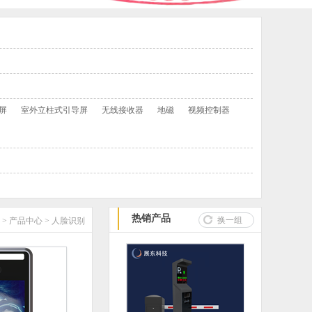
屏
室外立柱式引导屏
无线接收器
地磁
视频控制器
热销产品
换一组
>
产品中心
>
人脸识别