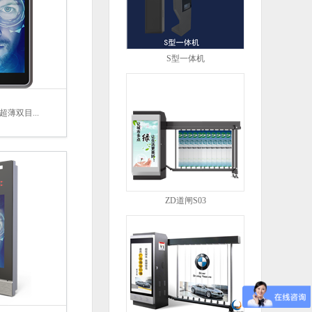
S型一体机
寸超薄双目...
ZD道闸S03