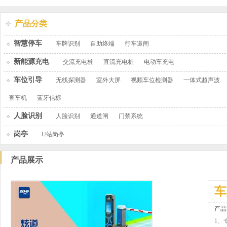
产品分类
智慧停车
车牌识别
自助终端
行车道闸
新能源充电
交流充电桩
直流充电桩
电动车充电
车位引导
无线探测器
室外大屏
视频车位检测器
一体式超声波
查车机
蓝牙信标
人脸识别
人脸识别
通道闸
门禁系统
岗亭
U站岗亭
产品展示
车
产品
1、