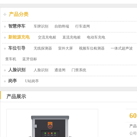
产品分类
智慧停车
车牌识别
自助终端
行车道闸
新能源充电
交流充电桩
直流充电桩
电动车充电
车位引导
无线探测器
室外大屏
视频车位检测器
一体式超声波
查车机
蓝牙信标
人脸识别
人脸识别
通道闸
门禁系统
岗亭
U站岗亭
产品展示
6
产品
公司