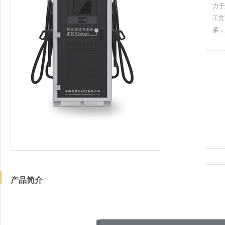
力于
工方
系，
产品简介