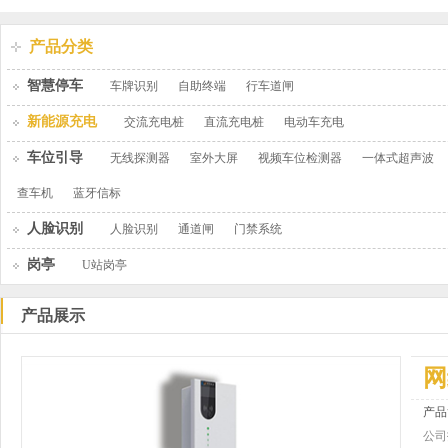
产品分类
智慧停车
车牌识别
自助终端
行车道闸
新能源充电
交流充电桩
直流充电桩
电动车充电
车位引导
无线探测器
室外大屏
视频车位检测器
一体式超声波
查车机
蓝牙信标
人脸识别
人脸识别
通道闸
门禁系统
岗亭
U站岗亭
产品展示
网
产品
公司